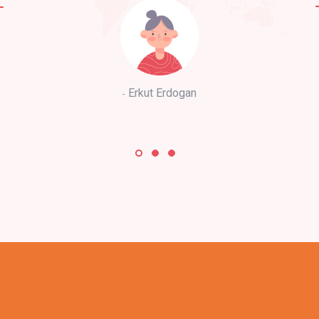
Erkut Erdogan