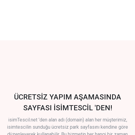
ÜCRETSİZ YAPIM AŞAMASINDA
SAYFASI İSİMTESCİL 'DEN!
isimTescil.net 'den alan adı (domain) alan her müşterimiz,
isimtescilin sunduğu ücretsiz park sayfasını kendine göre
düzenleyerek kullanabilir. Bu hizmetin her hangi bir zaman