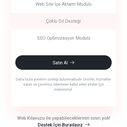
Web Site İçe Aktarm Modülü
Çoklu Dil Desteği
SEO Optimizasyon Modülü
Satın Al
Daha fazla yönetim özelliği bulunmaktadır. Ürünler, hizmetler
satan ve çevrimiçi ödemeleri kabul eden siteler için
mükemmel.
crm auto cync
Web Kılavuzu ile yapabileceklerinin sınırı yok!
Destek İçin Buradayız