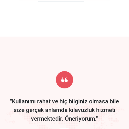
click to call back
track energy costs
predictive dialing
Get Started
Start by trying our service for 30 days free trial no credit card
required.
"Kullanımı rahat ve hiç bilginiz olmasa bile
size gerçek anlamda kılavuzluk hizmeti
vermektedir. Öneriyorum."