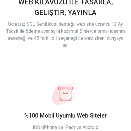
WEB KILAVUZU İLE TASARLA,
GELİŞTİR, YAYINLA
Ücretsiz SSL Sertifikası desteği, web site ücretini 12 Ay
Taksit ile ödeme avantajını kaçırma! Binlerce tema/tasarım
seçeneği ve 45 farklı dil seçeneği ile web siteni dünyaya
aç!
%100 Mobil Uyumlu Web Siteler
iOS (iPhone ve iPad) ve Android