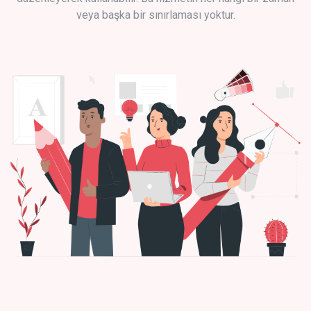
veya başka bir sınırlaması yoktur.